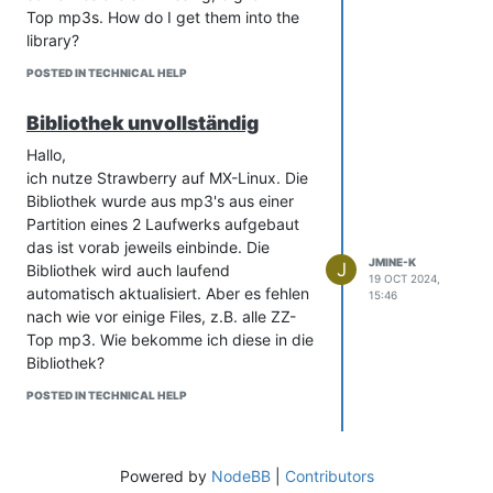
Top mp3s. How do I get them into the
library?
POSTED IN TECHNICAL HELP
Bibliothek unvollständig
Hallo,
ich nutze Strawberry auf MX-Linux. Die
Bibliothek wurde aus mp3's aus einer
Partition eines 2 Laufwerks aufgebaut
das ist vorab jeweils einbinde. Die
JMINE-K
J
Bibliothek wird auch laufend
19 OCT 2024,
automatisch aktualisiert. Aber es fehlen
15:46
nach wie vor einige Files, z.B. alle ZZ-
Top mp3. Wie bekomme ich diese in die
Bibliothek?
POSTED IN TECHNICAL HELP
Powered by
NodeBB
|
Contributors